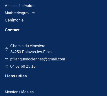
Articles funéraires
Marbrerie/gravure
Cérémonie
Contact
Chemin du cimetière
34250 Palavas-les-Flots
pf.languedociennes@gmail.com
04 67 68 23 16
Liens utiles
Mentions légales
Politique de confidentialité
Plan de site