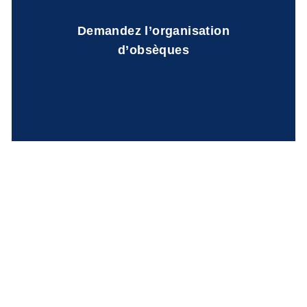
Demandez l’organisation
d’obsèques
Accompagnement dans les
démarches et contrats